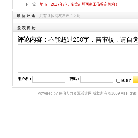
下一篇：
地市丨2017年起，东莞新增两家工伤鉴定机构！
最新评论
共有 0 位网友发表了评论
发表评论
评论内容：
不能超过250字，需审核，请自
用户名：
密码：
匿名?
Powered by 骏伯人力资源派遣网 版权所有 ©2009 All Righ