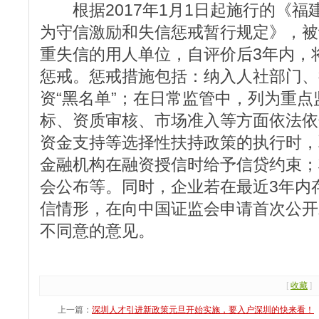
根据2017年1月1日起施行的《福
为守信激励和失信惩戒暂行规定》，被
重失信的用人单位，自评价后3年内，
惩戒。惩戒措施包括：纳入人社部门、
资“黑名单”；在日常监管中，列为重
标、资质审核、市场准入等方面依法依
资金支持等选择性扶持政策的执行时，
金融机构在融资授信时给予信贷约束；
会公布等。同时，企业若在最近3年内
信情形，在向中国证监会申请首次公开
不同意的意见。
[
收藏
]
上一篇：
深圳人才引进新政策元旦开始实施，要入户深圳的快来看！