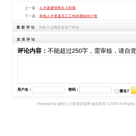
上一篇：
人才派遣悄然步入职场
下一篇：
异地人才派遣员工工伤待遇如何计发
最新评论
共有 0 位网友发表了评论
发表评论
评论内容：
不能超过250字，需审核，请自
用户名：
密码：
匿名?
Powered by 骏伯人力资源派遣网 版权所有 ©2009 All Righ