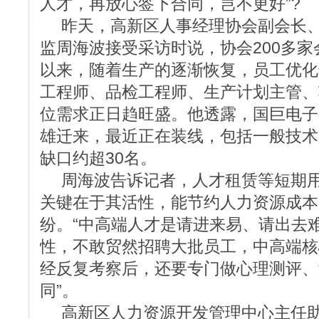
人才，再放心签下合同，岂不更好”?
昨天，高新区人事经理协会副会长、
监周海波接受采访时说，协会200多家
以来，随着生产的逐渐恢复，员工优化
工程师、品检工程师、生产计划主管、
位需求正日趋旺盛。他透露，国巨电子
雄迁来，最近正在装线，包括一般技术
缺口约超30名。
周海波告诉记者，人才租赁等短期用
关键在于其活性，能节约人力资源成本
纷。“中高端人才是请进来易、请出去
性，不敢贸然招聘大批员工，中高端核
经反复考察后，还要专门做心理测评、
同”。
高新区人力资源开发管理中心主任助