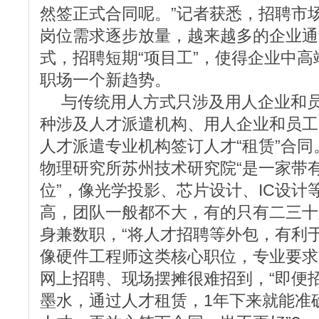
然签正式合同呢。”记者获悉，招聘市
岗位需求逐步放量，越来越多的企业通
式，招聘短期“项目工”，使得企业中高
职场一个新趋势。
与传统用人方式只涉及用人企业和员
种涉及人才派遣机构、用人企业和员工
人才派遣专业机构签订人才“租赁”合
物理研究所苏州技术研究院“是一家带
位”，像光学投影、芯片设计、IC设计
高，团队一般都不大，有的只有二三十
身兼数职，“将人才招聘等外包，有利
像硬件工程师这类核心职位，专业要求
网上招聘、现场摆摊很难招到，“即便
墨水，通过人才租赁，1年下来就能准