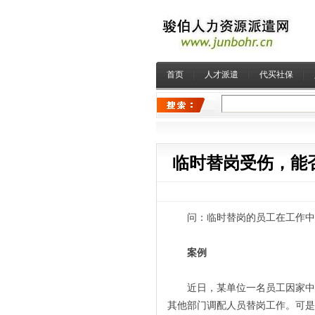
首页
人才派遣
代买社保
临时替岗受伤，能
问：临时替岗的员工在工作中发
案例
近日，某单位一名员工因家中有
其他部门调配人员替岗工作。可是