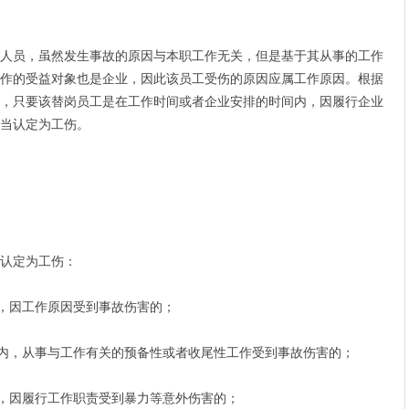
员，虽然发生事故的原因与本职工作无关，但是基于其从事的工作
作的受益对象也是企业，因此该员工受伤的原因应属工作原因。根据
，只要该替岗员工是在工作时间或者企业安排的时间内，因履行企业
应当认定为工伤。
认定为工伤：
，因工作原因受到事故伤害的；
内，从事与工作有关的预备性或者收尾性工作受到事故伤害的；
，因履行工作职责受到暴力等意外伤害的；