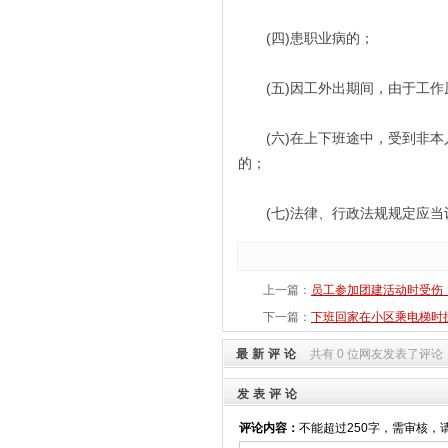
(四)患职业病的；
(五)因工外出期间，由于工作
(六)在上下班途中，受到非本
的；
(七)法律、行政法规规定应当
上一篇：
员工参加团建活动时受伤
下一篇：
下班回家在小区乘电梯时
最新评论
共有 0 位网友发表了评论
发表评论
评论内容：
不能超过250字，需审核