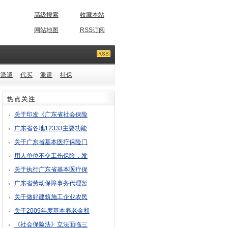
高级搜索
收藏本站
网站地图
RSS订阅
务派遣
代买
派遣
社保
热点关注
关于印发《广东省社会保险
广东省各地12333主要功能
关于广东省基本医疗保险门
用人单位不交工伤保险，发
关于执行广东省基本医疗保
广东省劳动保障事务代理暂
关于做好建筑施工企业农民
关于2009年度基本养老金和
《社会保险法》立法面临三