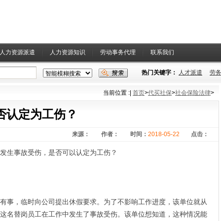
人力资源派遣
人力资源知识
劳动事务代理
联系我们
热门关键字：
人才派遣
劳
当前位置 :
|
首页
>
代买社保
>
社会保险法律
>
否认定为工伤？
来源：
作者：
时间：
2018-05-22
点击：
生事故受伤，是否可以认定为工伤？
事，临时向公司提出休假要求。为了不影响工作进度，该单位就从
这名替岗员工在工作中发生了事故受伤。该单位想知道，这种情况能