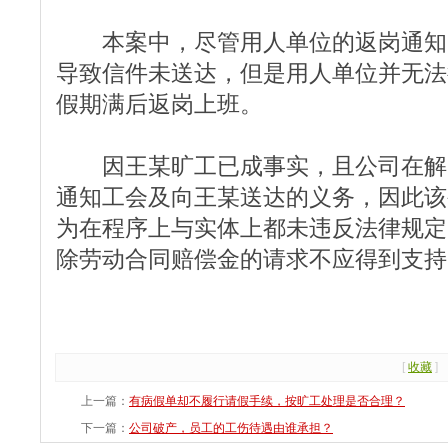
本案中，尽管用人单位的返岗通知
导致信件未送达，但是用人单位并无法
假期满后返岗上班。
因王某旷工已成事实，且公司在解
通知工会及向王某送达的义务，因此该
为在程序上与实体上都未违反法律规定
除劳动合同赔偿金的请求不应得到支持
[
收藏
]
上一篇：
有病假单却不履行请假手续，按旷工处理是否合理？
下一篇：
公司破产，员工的工伤待遇由谁承担？