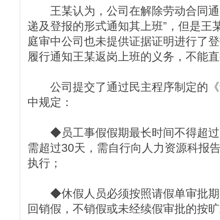
王某认为，公司在解除劳动合同通知
递及登报的形式通知其上班”，但是王
庭审中公司也未提供证据证明进行了登
履行通知王某返岗上班的义务，不能直
公司提交了通过民主程序制定的《
中规定：
◆员工事假假期最长时间不得超过3
需超过30天，需自行向人力资源科报
执行；
◆休假人员必须按照请假单审批期
回销假，不销假或未经续假审批的按旷