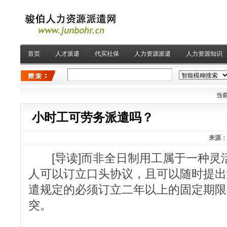
首页
人才派遣
代买社保
人力资源派遣
人力资源知识
当前
小时工可劳务派遣吗？
来源：
[导读]而非全日制用工属于一种灵
人可以订立口头协议，且可以随时提出
遣规定的必须订立二年以上的固定期限
突。