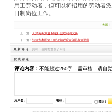
用工劳动者，但可以将招用的劳动者派
日制岗位工作。
[
收藏
]
上一篇：
天津劳务派遣 解读行业权利与义务
下一篇：
法律专家回复：签订劳动派遣合同有何要求
最新评论
共有 0 位网友发表了评论
发表评论
评论内容：
不能超过250字，需审核，请自
用户名：
密码：
匿名?